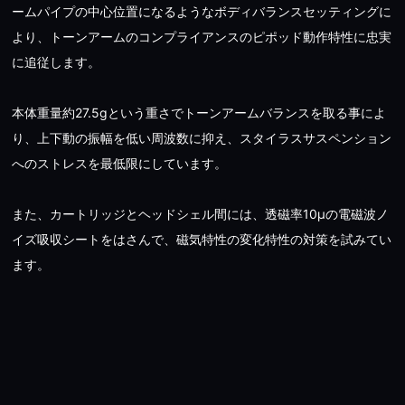
ームパイプの中心位置になるようなボディバランスセッティングに
より、トーンアームのコンプライアンスのピポッド動作特性に忠実
に追従します。
本体重量約27.5gという重さでトーンアームバランスを取る事によ
り、上下動の振幅を低い周波数に抑え、スタイラスサスペンション
へのストレスを最低限にしています。
また、カートリッジとヘッドシェル間には、透磁率10μの電磁波ノ
イズ吸収シートをはさんで、磁気特性の変化特性の対策を試みてい
ます。