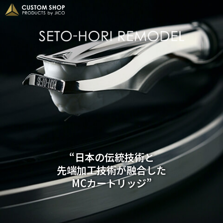
“日本の伝統技術と
先端加工技術が融合した
MCカートリッジ”