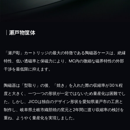
｜瀬戸物筐体
「瀬戸彫」カートリッジの最大の特徴である陶磁器ケースは、絶縁
特性、低い透磁率と保磁力により、MC内の微細な磁界特性の外部
干渉を最低限に抑えます。
陶磁器は「型取り」の後、「焼き」を入れた際の収縮率が30％程
度と大きく、一つ一つの形状が一定ではないため量産化は困難でし
た。しかし、JICOは独自のデザイン形状を愛知県瀬戸市の工房と
制作し、岐阜県土岐市織部焼の窯元と2年間に渡り収縮率の検討を
重ね、ようやく量産化を実現しました。