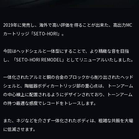
2019年に発売し、海外で高い評価を得ることが出来た、高出力MC
カートリッジ「SETO-HORI」。
今回はヘッドシェルと一体型にすることで、より精緻な音を目指
し、「SETO-HORI REMODEL」としてリニューアルいたしました。
一体化されたアルミと銅の合金のブロックから削り出されたヘッド
シェルと、陶磁器ボディカートリッジ部の重心点は、 トーンアーム
の中心線上に配置されるようにデザインされており、トーンアーム
の持つ最適な感度でレコードをトレースします。
また、ネジなどを介さず一体化されたボディは、粗雑な共振を大幅
に低減させます。