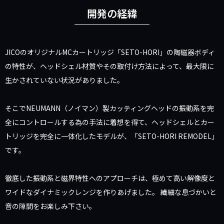
開発の経緯
JICOのオリジナルMCカートリッジ「SETO-HORI」の陶磁器ボディ
の特性が、ヘッドシェル材質やその取付け方法によって、最大限に
生かされていない状況がありました。
そこでNEUMANN（ノイマン）製カッティングヘッドの振動系を完
全にコントロールする為の手法に着想を得て、ヘッドシェルとカー
トリッジを完全に一体化したモデルが、「SETO-HORI REMODEL」
です。
徹底した振動系と磁界特性へのアプローチは、極めて高い解像度と
ワイドなダイナミックレンジを作りあげました。 繊細な息づかいと
音の隙間をお楽しみ下さい。